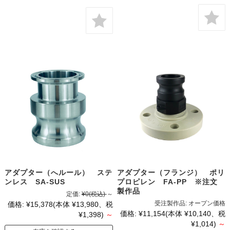
アダプター（へルール） ステ
アダプター（フランジ） ポリ
ンレス SA-SUS
プロピレン FA-PP ※注文
製作品
定価:
¥0
(税込)
～
受注製作品:
オープン価格
価格:
¥15,378
(本体 ¥13,980、税
価格:
¥11,154
(本体 ¥10,140、税
¥1,398)
～
¥1,014)
～