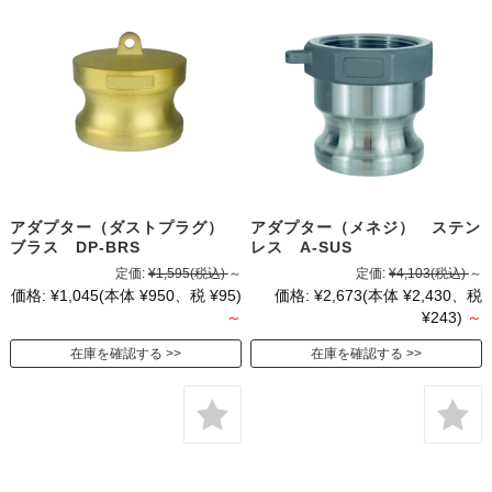
アダプター（ダストプラグ）
アダプター（メネジ） ステン
ブラス DP-BRS
レス A-SUS
定価:
¥1,595
(税込)
～
定価:
¥4,103
(税込)
～
価格:
¥1,045
(本体 ¥950、税 ¥95)
価格:
¥2,673
(本体 ¥2,430、税
～
¥243)
～
在庫を確認する
在庫を確認する