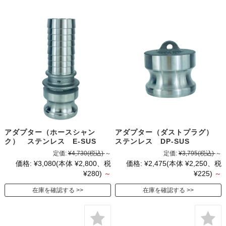
アダプター（ホースシャン
アダプター（ダストプラグ）
ク） ステンレス E-SUS
ステンレス DP-SUS
定価:
¥4,730
(税込)
～
定価:
¥3,795
(税込)
～
価格:
¥3,080
(本体 ¥2,800、税
価格:
¥2,475
(本体 ¥2,250、税
¥280)
～
¥225)
～
在庫を確認する
在庫を確認する