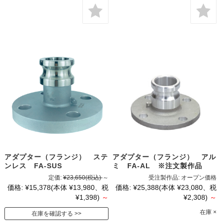
アダプター（フランジ） ステ
アダプター（フランジ） アル
ンレス FA-SUS
ミ FA-AL ※注文製作品
定価:
¥23,650
(税込)
～
受注製作品:
オープン価格
価格:
¥15,378
(本体 ¥13,980、税
価格:
¥25,388
(本体 ¥23,080、税
¥1,398)
～
¥2,308)
～
在庫 ×
在庫を確認する