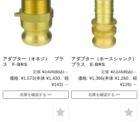
アダプター（オネジ） ブラ
アダプター（ホースシャンク）
ス F-BRS
ブラス E-BRS
定価:
¥2,420
(税込)
～
定価:
¥2,123
(税込)
～
価格:
¥1,573
(本体 ¥1,430、税
価格:
¥1,386
(本体 ¥1,260、税
¥143)
～
¥126)
～
在庫を確認する
在庫を確認する