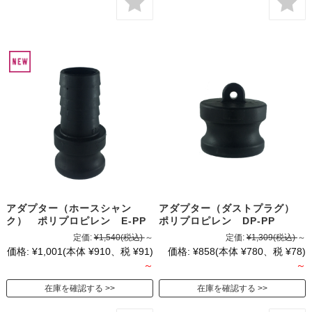
アダプター（ホースシャン
アダプター（ダストプラグ）
ク） ポリプロピレン E-PP
ポリプロピレン DP-PP
定価:
¥1,540
(税込)
～
定価:
¥1,309
(税込)
～
価格:
¥1,001
(本体 ¥910、税 ¥91)
価格:
¥858
(本体 ¥780、税 ¥78)
～
～
在庫を確認する
在庫を確認する