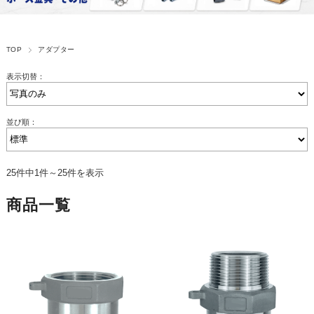
TOP
アダプター
表示切替：
並び順：
25件中1件～25件を表示
商品一覧