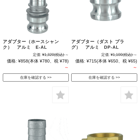
アダプター（ホースシャン
アダプター（ダスト プラ
ク） アルミ E-AL
グ） アルミ DP-AL
定価:
¥1,320
(税込)
～
定価:
¥1,100
(税込)
～
価格:
¥858
(本体 ¥780、税 ¥78)
価格:
¥715
(本体 ¥650、税 ¥65)
～
～
在庫を確認する
在庫を確認する