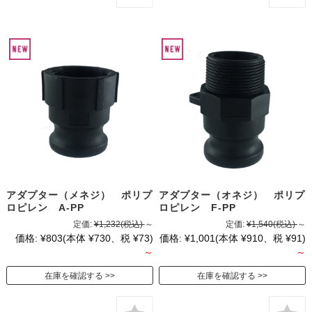
アダプター（メネジ） ポリプ
アダプター（オネジ） ポリプ
ロピレン A-PP
ロピレン F-PP
定価:
¥1,232
(税込)
～
定価:
¥1,540
(税込)
～
価格:
¥803
(本体 ¥730、税 ¥73)
価格:
¥1,001
(本体 ¥910、税 ¥91)
～
～
在庫を確認する
在庫を確認する