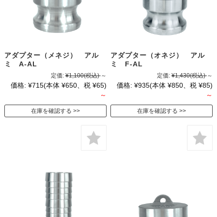
アダプター（メネジ） アル
アダプター（オネジ） アル
ミ A-AL
ミ F-AL
定価:
¥1,100
(税込)
～
定価:
¥1,430
(税込)
～
価格:
¥715
(本体 ¥650、税 ¥65)
価格:
¥935
(本体 ¥850、税 ¥85)
～
～
在庫を確認する
在庫を確認する