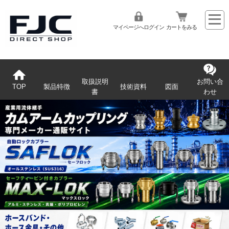
マイページへログイン
カートをみる
取扱説明
お問い合
TOP
製品特徴
技術資料
図面
書
わせ