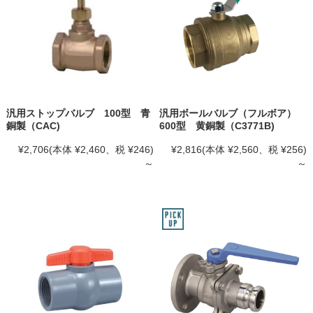
汎用ストップバルブ 100型 青
汎用ボールバルブ（フルボア）
銅製（CAC)
600型 黄銅製（C3771B)
¥2,706
(本体 ¥2,460、税 ¥246)
¥2,816
(本体 ¥2,560、税 ¥256)
～
～