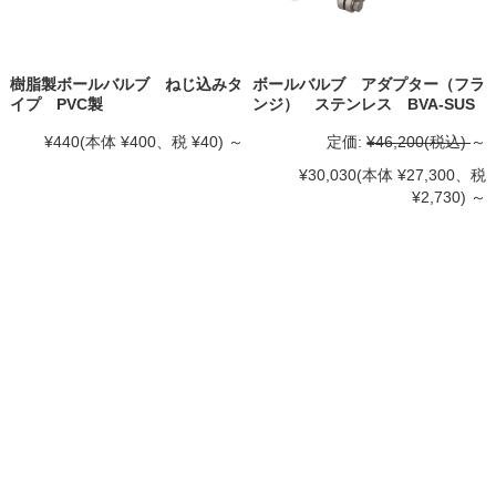
樹脂製ボールバルブ ねじ込みタ
ボールバルブ アダプター（フラ
イプ PVC製
ンジ） ステンレス BVA-SUS
¥440
(本体 ¥400、税 ¥40)
～
定価:
¥46,200
(税込)
～
¥30,030
(本体 ¥27,300、税
¥2,730)
～