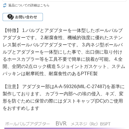
返品についての詳細はこちら
【特徴】 1.バルブとアダプターを一体型したボールバルブ
アダプターです。 2.耐腐食性、機械的強度に優れたステン
レス製ボールバルブアダプターです。 3.内ネジ型ボールバ
ルブとアダプターを一体型にした事で、出口側に取り付け
るホースカプラー等を工具不要で簡単に脱着が可能。 4.全
開、全閉の2点ロック構造 5.ジョイントガスケット、ステム
パッキンは耐摩耗性、耐腐食性のあるPTFE製
【注意】 アダプター部はA-A-59326(MIL-C-27487)を基準に
製作しております。 カプラー内部への埃の侵入、キズ、変
形を防ぐために保管の際にはダストキャップ(DC)のご使用
をおすすめします