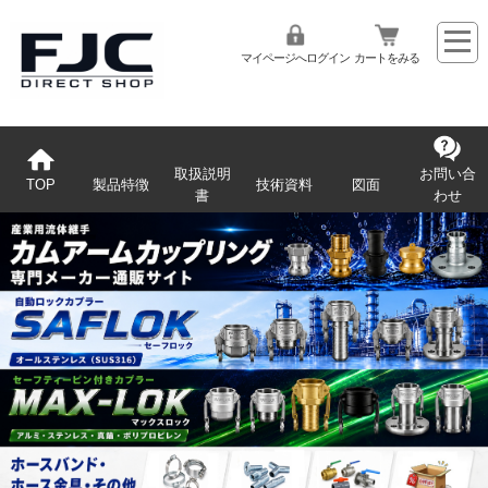
マイページへログイン
カートをみる
取扱説明
お問い合
TOP
製品特徴
技術資料
図面
書
わせ