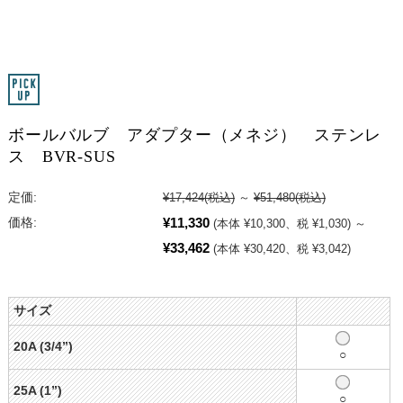
ボールバルブ アダプター（メネジ） ステンレ
ス BVR-SUS
定価:
¥17,424
(税込)
～
¥51,480
(税込)
¥11,330
価格:
(本体 ¥10,300、税 ¥1,030)
～
¥33,462
(本体 ¥30,420、税 ¥3,042)
サイズ
20A (3/4”)
○
25A (1”)
○