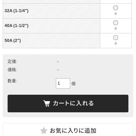
32A (1-1/4”)
○
40A (1-1/2”)
○
50A (2”)
○
定価:
－
価格:
－
数量:
個