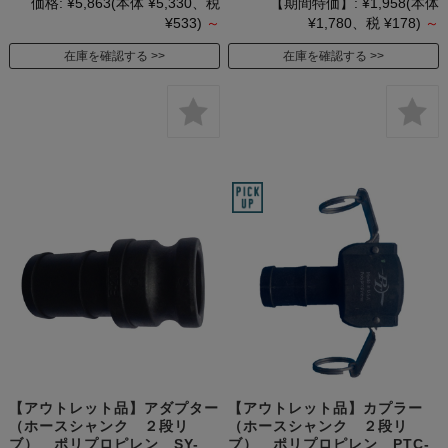
価格:
¥5,863
(本体 ¥5,330、税
【期間特価】:
¥1,958
(本体
¥533)
～
¥1,780、税 ¥178)
～
在庫を確認する
在庫を確認する
【アウトレット品】アダプター
【アウトレット品】カプラー
（ホースシャンク ２段リ
（ホースシャンク ２段リ
ブ） ポリプロピレン SY-
ブ） ポリプロピレン PTC-