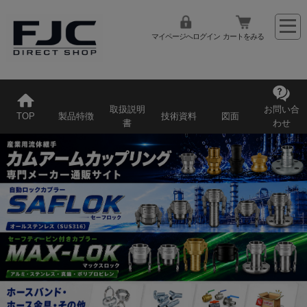
マイページへログイン
カートをみる
取扱説明
お問い合
TOP
製品特徴
技術資料
図面
書
わせ