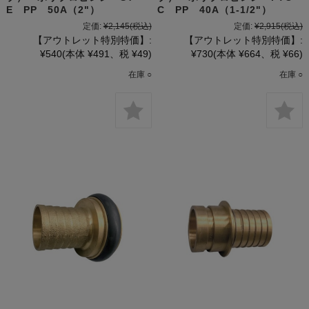
E PP 50A（2"）
C PP 40A（1-1/2"）
定価:
¥2,145
(税込)
定価:
¥2,915
(税込)
【アウトレット特別特価】:
【アウトレット特別特価】:
¥540
(本体 ¥491、税 ¥49)
¥730
(本体 ¥664、税 ¥66)
在庫 ○
在庫 ○