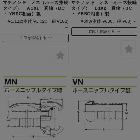
マチノシキ メス（ホース接続
マチノシキ オス（ホース接続
タイプ） Ａ101 真鍮（BC
タイプ） B102 真鍮（BC
・ YBSC相当）製
・ YBSC相当）製
¥1,122
(本体 ¥1,020、税 ¥102)
¥693
(本体 ¥630、税 ¥63)
～
～
在庫を確認する
在庫を確認する