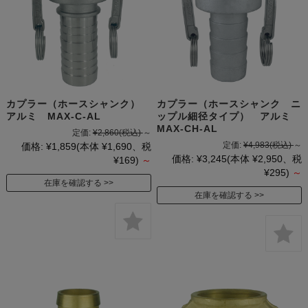
カプラー（ホースシャンク）
カプラー（ホースシャンク ニ
アルミ MAX-C-AL
ップル細径タイプ） アルミ
MAX-CH-AL
定価:
¥2,860
(税込)
～
定価:
¥4,983
(税込)
～
価格:
¥1,859
(本体 ¥1,690、税
価格:
¥3,245
(本体 ¥2,950、税
¥169)
～
¥295)
～
在庫を確認する
在庫を確認する