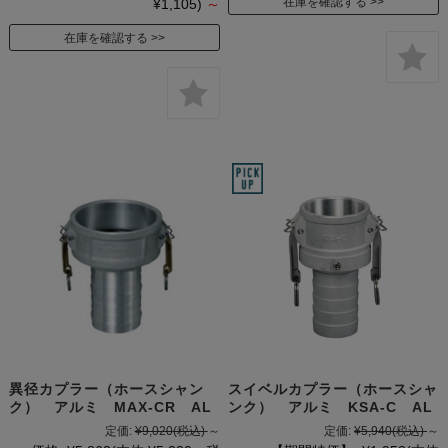
在庫を確認する
¥1,105)
～
在庫を確認する
異径カプラー（ホースシャン
スイベルカプラー（ホースシャ
ク） アルミ MAX-CR AL
ンク） アルミ KSA-C AL
定価:
¥9,020
(税込)
～
定価:
¥5,940
(税込)
～