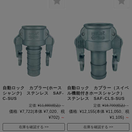
自動ロック カプラー(ホース
自動ロック カプラー（スイベ
シャンク) ステンレス SAF-
ル機能付きホースシャンク）
C-SUS
ステンレス SAF-CLS-SUS
定価:
¥11,880
(税込)
～
定価:
¥18,700
(税込)
～
価格:
¥7,722
(本体 ¥7,020、税
価格:
¥12,155
(本体 ¥11,050、税
¥702)
～
¥1,105)
～
在庫を確認する
在庫を確認する