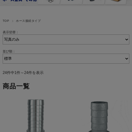
TOP
ホース接続タイプ
表示切替：
並び順：
24件中1件～24件を表示
商品一覧