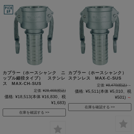
カプラー（ホースシャンク ニ
カプラー（ホースシャンク）
ップル細径タイプ） ステンレ
ステンレス MAX-C-SUS
ス MAX-CH-SUS
定価:
¥8,470
(税込)
～
定価:
¥28,468
(税込)
価格:
¥5,511
(本体 ¥5,010、税
価格:
¥18,513
(本体 ¥16,830、税
¥501)
～
¥1,683)
在庫を確認する
在庫を確認する