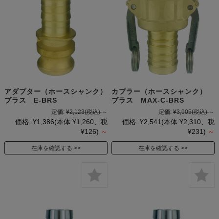
アダプター（ホースシャンク）
カプラー（ホースシャンク）
ブラス E-BRS
ブラス MAX-C-BRS
定価:
¥2,123
(税込)
～
定価:
¥3,905
(税込)
～
価格:
¥1,386
(本体 ¥1,260、税
価格:
¥2,541
(本体 ¥2,310、税
¥126)
～
¥231)
～
在庫を確認する
在庫を確認する