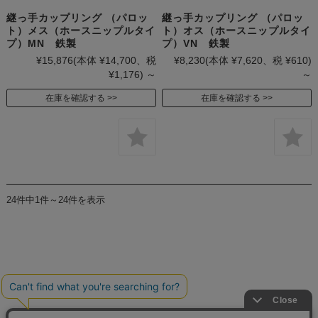
継っ手カップリング （パロッ
継っ手カップリング （パロッ
ト）メス（ホースニップルタイ
ト）オス（ホースニップルタイ
プ）MN 鉄製
プ）VN 鉄製
¥15,876
(本体 ¥14,700、税
¥8,230
(本体 ¥7,620、税 ¥610)
¥1,176)
～
～
在庫を確認する
在庫を確認する
24件中1件～24件を表示