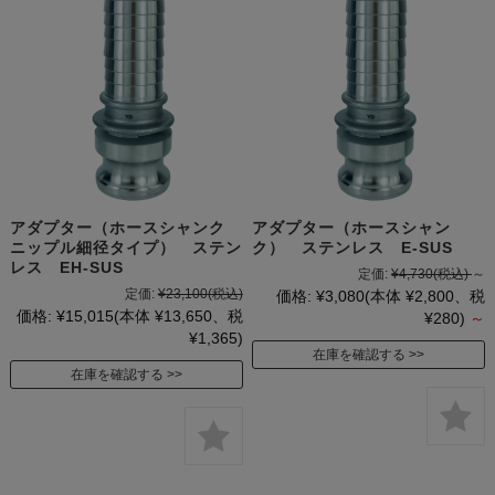
アダプター（ホースシャンク
アダプター（ホースシャン
ニップル細径タイプ） ステン
ク） ステンレス E-SUS
レス EH-SUS
定価:
¥4,730
(税込)
～
定価:
¥23,100
(税込)
価格:
¥3,080
(本体 ¥2,800、税
価格:
¥15,015
(本体 ¥13,650、税
¥280)
～
¥1,365)
在庫を確認する
在庫を確認する