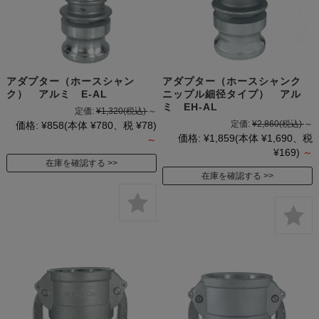
アダプター（ホースシャン
アダプター（ホースシャンク
ク） アルミ E-AL
ニップル細径タイプ） アル
ミ EH-AL
定価:
¥1,320
(税込)
～
定価:
¥2,860
(税込)
～
価格:
¥858
(本体 ¥780、税 ¥78)
価格:
¥1,859
(本体 ¥1,690、税
～
¥169)
～
在庫を確認する
在庫を確認する