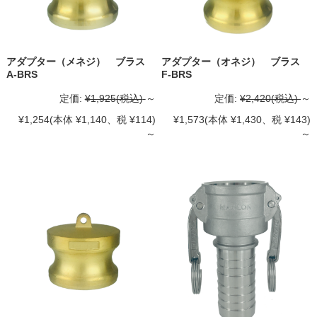
アダプター（メネジ） ブラス
アダプター（オネジ） ブラス
A-BRS
F-BRS
定価:
¥1,925
(税込)
～
定価:
¥2,420
(税込)
～
¥1,254
(本体 ¥1,140、税 ¥114)
¥1,573
(本体 ¥1,430、税 ¥143)
～
～