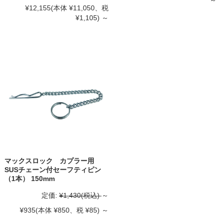
～
¥12,155
(本体 ¥11,050、税
¥1,105)
～
マックスロック カプラー用
SUSチェーン付セーフティピン
（1本） 150mm
定価:
¥1,430
(税込)
～
¥935
(本体 ¥850、税 ¥85)
～