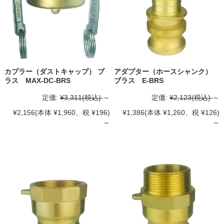
カプラー（ダストキャップ） ブ
アダプター（ホースシャンク）
ラス MAX-DC-BRS
ブラス E-BRS
定価:
¥3,311
(税込)
～
定価:
¥2,123
(税込)
～
¥2,156
(本体 ¥1,960、税 ¥196)
¥1,386
(本体 ¥1,260、税 ¥126)
～
～