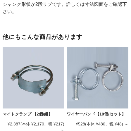
シャンク形状が2段リブです。詳しくは寸法図面をご確認下
さい。
他にもこんな商品があります
マイトクランプ 【2個/組】
ワイヤーバンド【10個/セット】
¥2,387
(本体 ¥2,170、税 ¥217)
¥528
(本体 ¥480、税 ¥48)
～
～