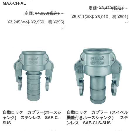
MAX-CH-AL
定価:
¥8,470
(税込)
～
定価:
¥4,983
(税込)
～
¥5,511
(本体 ¥5,010、税 ¥501)
¥3,245
(本体 ¥2,950、税 ¥295)
～
～
自動ロック カプラー(ホースシ
自動ロック カプラー（スイベル
ャンク) ステンレス SAF-C-
機能付きホースシャンク） ステ
SUS
ンレス SAF-CLS-SUS