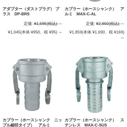
アダプター（ダストプラグ） ブ
カプラー（ホースシャンク） ア
ラス DP-BRS
ルミ MAX-C-AL
定価:
¥1,595
(税込)
～
定価:
¥2,860
(税込)
～
¥1,045
(本体 ¥950、税 ¥95)
～
¥1,859
(本体 ¥1,690、税 ¥169)
～
カプラー（ホースシャンク ニッ
カプラー（ホースシャンク） ス
プル細径タイプ） アルミ
テンレス MAX-C-SUS