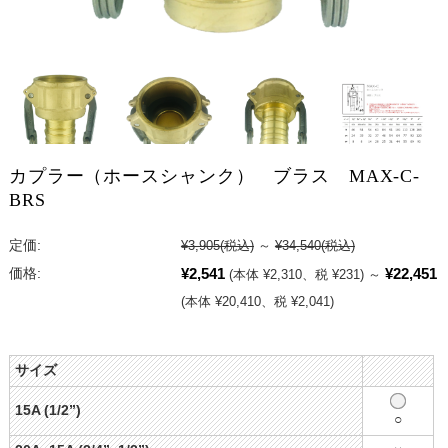
カプラー（ホースシャンク） ブラス MAX-C-
BRS
定価:
¥3,905
(税込)
～
¥34,540
(税込)
¥2,541
¥22,451
価格:
(本体 ¥2,310、税 ¥231)
～
(本体 ¥20,410、税 ¥2,041)
サイズ
15A (1/2”)
○