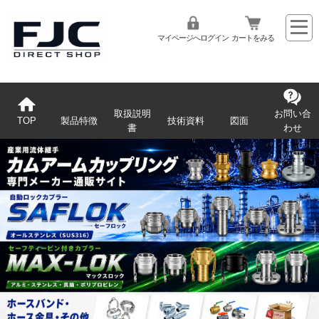
マイページへログイン
カートをみる
取扱説明
お問い合
TOP
製品特徴
技術資料
図面
書
わせ