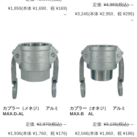
定価:
¥4,983
(税込)
～
¥1,859
(本体 ¥1,690、税 ¥169)
¥3,245
(本体 ¥2,950、税 ¥295)
～
～
カプラー（メネジ） アルミ
カプラー（オネジ） アルミ
MAX-D-AL
MAX-B AL
定価:
¥2,970
(税込)
～
定価:
¥3,135
(税込)
～
¥1,936
(本体 ¥1,760、税 ¥176)
¥2,046
(本体 ¥1,860、税 ¥186)