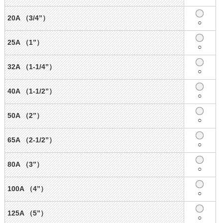
20A （3/4”）
○
25A （1”）
○
32A （1-1/4”）
○
40A （1-1/2”）
○
50A （2”）
○
65A （2-1/2”）
○
80A （3”）
○
100A （4”）
○
125A （5”）
○