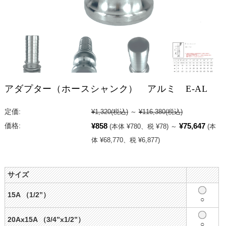
アダプター（ホースシャンク） アルミ E-AL
定価:
¥1,320
(税込)
～
¥116,380
(税込)
¥858
¥75,647
価格:
(本体 ¥780、税 ¥78)
～
(本
体 ¥68,770、税 ¥6,877)
サイズ
15A （1/2”）
○
20Ax15A （3/4”x1/2”）
○