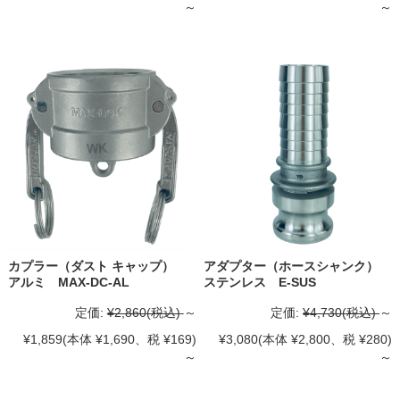
～
～
カプラー（ダスト キャップ）
アダプター（ホースシャンク）
アルミ MAX-DC-AL
ステンレス E-SUS
定価:
¥2,860
(税込)
～
定価:
¥4,730
(税込)
～
¥1,859
(本体 ¥1,690、税 ¥169)
¥3,080
(本体 ¥2,800、税 ¥280)
～
～