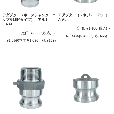
アダプター（ホースシャンク ニ
アダプター（メネジ） アルミ
ップル細径タイプ） アルミ
A-AL
EH-AL
定価:
¥1,100
(税込)
～
定価:
¥2,860
(税込)
～
¥715
(本体 ¥650、税 ¥65)
～
¥1,859
(本体 ¥1,690、税 ¥169)
～