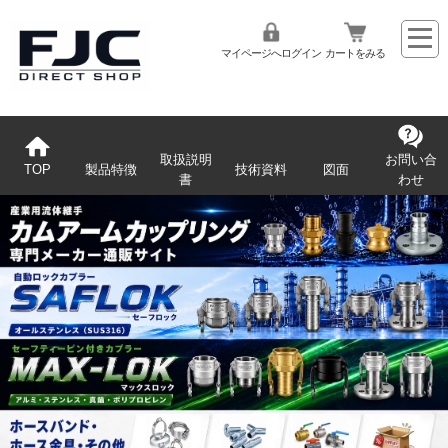
マイページへログイン
カートをみる
取扱説明
お問い合
TOP
製品特徴
技術資料
図面
書
わせ