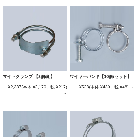
マイトクランプ 【2個/組】
ワイヤーバンド【10個/セット】
¥2,387
(本体 ¥2,170、税 ¥217)
¥528
(本体 ¥480、税 ¥48)
～
～