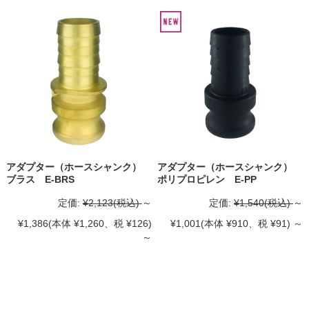
アダプター（ホースシャンク）
アダプター（ホースシャンク）
ブラス E-BRS
ポリプロピレン E-PP
定価:
¥2,123
(税込)
～
定価:
¥1,540
(税込)
～
¥1,386
(本体 ¥1,260、税 ¥126)
¥1,001
(本体 ¥910、税 ¥91)
～
～