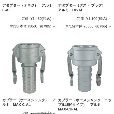
アダプター（オネジ） アルミ
アダプター（ダスト プラグ）
F-AL
アルミ DP-AL
定価:
¥1,430
(税込)
～
定価:
¥1,100
(税込)
～
¥935
(本体 ¥850、税 ¥85)
～
¥715
(本体 ¥650、税 ¥65)
～
カプラー（ホースシャンク） ア
カプラー（ホースシャンク ニッ
ルミ MAX-C-AL
プル細径タイプ） アルミ
MAX-CH-AL
定価:
¥2,860
(税込)
～