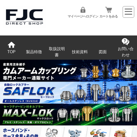
マイページへログイン
カートをみる
取扱説明
お問い合
TOP
製品特徴
技術資料
図面
書
わせ