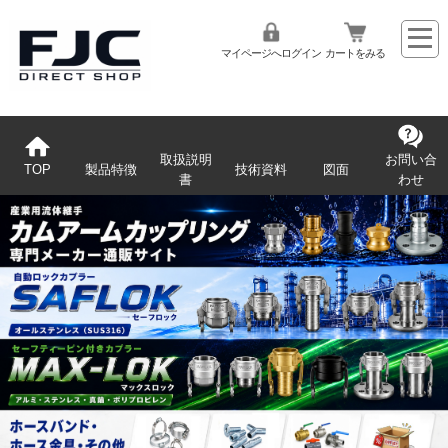
マイページへログイン
カートをみる
取扱説明
お問い合
TOP
製品特徴
技術資料
図面
書
わせ