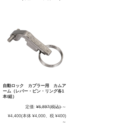
自動ロック カプラー用 カムア
ーム（レバー・ピン・リング各1
本/組）
定価:
¥6,897
(税込)
～
¥4,400
(本体 ¥4,000、税 ¥400)
～