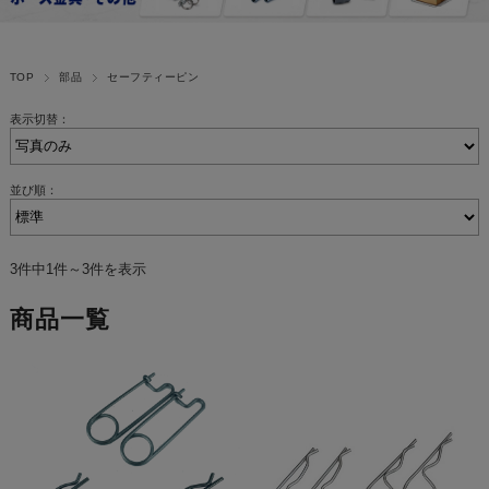
TOP
部品
セーフティーピン
表示切替：
並び順：
3件中1件～3件を表示
商品一覧