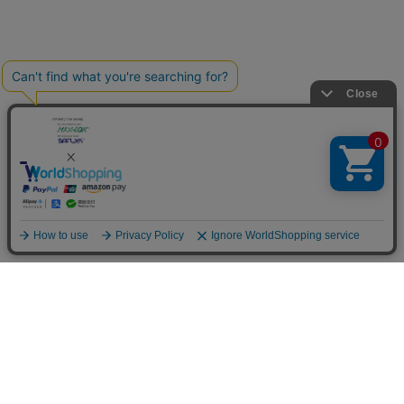
```
```
特定商取引法
個人情報保護方針
フルネスジャパン株式会社