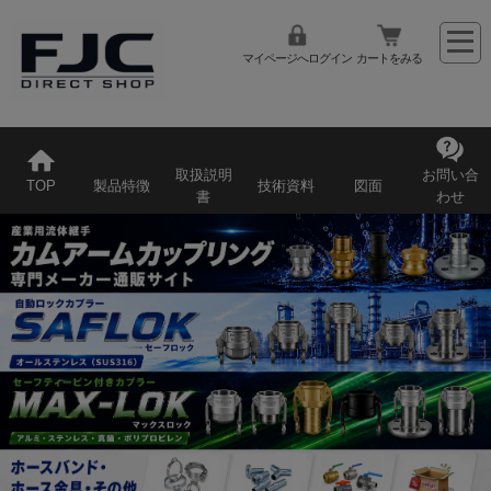
マイページへログイン
カートをみる
取扱説明
お問い合
TOP
製品特徴
技術資料
図面
書
わせ