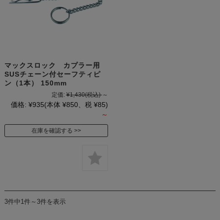
マックスロック カプラー用
SUSチェーン付セーフティピ
ン（1本） 150mm
定価:
¥1,430
(税込)
～
価格:
¥935
(本体 ¥850、税 ¥85)
～
在庫を確認する
3件中1件～3件を表示