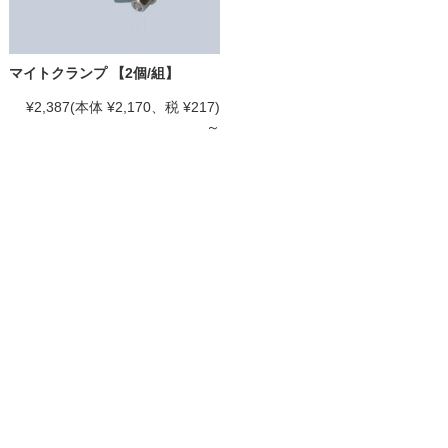
マイトクランプ 【2個/組】
¥2,387
(本体 ¥2,170、税 ¥217)
～