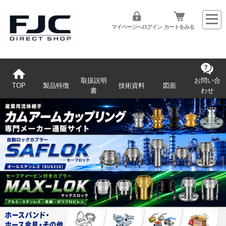
マイページへログイン
カートをみる
取扱説明
お問い合
TOP
製品特徴
技術資料
図面
書
わせ