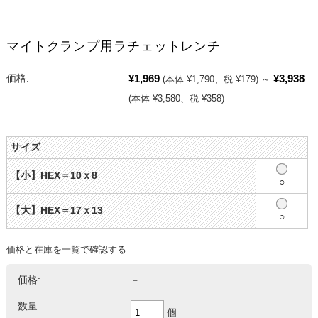
マイトクランプ用ラチェットレンチ
¥1,969
¥3,938
価格:
(本体 ¥1,790、税 ¥179)
～
(本体 ¥3,580、税 ¥358)
サイズ
【小】HEX＝10ｘ8
○
【大】HEX＝17ｘ13
○
価格と在庫を一覧で確認する
価格:
－
数量:
個